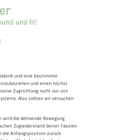
t
Gelenk und eine bestimmte
 einzubeziehen und einen höchst
eine Zugrichtung nicht nur von
stems. Also sollten wir versuchen
en wird die dehnende Bewegung
ischen Zugwiderstand deiner Faszien
n die Anfangsposition zurück