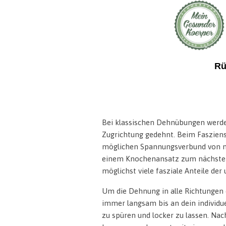
Rü
Bei klassischen Dehnübungen werde
Zugrichtung gedehnt. Beim Fasziens
möglichen Spannungsverbund von me
einem Knochenansatz zum nächsten s
möglichst viele fasziale Anteile de
Um die Dehnung in alle Richtungen
immer langsam bis an dein individu
zu spüren und locker zu lassen. Na