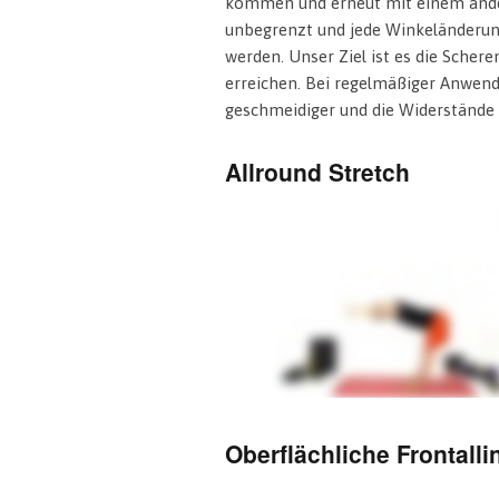
kommen und erneut mit einem andere
unbegrenzt und jede Winkeländerung
werden. Unser Ziel ist es die Scher
erreichen. Bei regelmäßiger Anwend
geschmeidiger und die Widerstände 
Allround Stretch
Oberflächliche Frontalli