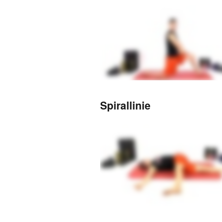
Spirallinie