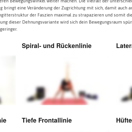
n Bewegungswinkel weiter machen. Die Vielfalt der unterschiedl
 bringt eine Veränderung der Zugrichtung mit sich, damit auch 
engitterstruktur der Faszien maximal zu strapazieren und somit di
ung dieser Dehnungsvariante wird sich dein Bewegungsraum spürb
geringer.
Spiral- und Rückenlinie
Later
nie
Tiefe Frontallinie
Hüft