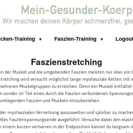
cken-Training
Faszien-Training
Logou
Faszienstretching
n der Muskel und die umgebenden Faszien meisten nur über ein 
tretching wird versucht möglichst lange myofasziale Ketten mit
hreren Muskelgruppen zu erreichen. Denn ein Muskel entfaltet s
onder ist Teil eines durch die Faszien verbundenen Spannungssy
r umliegenden Faszien und Muskeln einzubeziehen.
 der myofaszialen Vernetzung auszuweiten und spürbar zu mach
elles Faszienspannungsende ausgeführt. Versuche dabei den elast
ch einem kurzen verharren in der Endposition kannst du langsam i